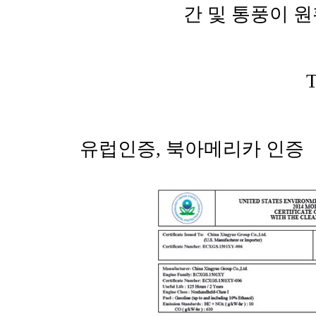
간 및 통풍이 
유럽인증, 북아메리카 인증 