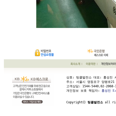
상호: 팅클발전소 대표: 홍성진 사업
주소: 서울시 영등포구 양평로21 가길 1
고객상담: 
1544-5440,02-2068-
개인정보 보호 책임자: 
홍성진
E-
Copyrightⓒ 
팅클발전소
 all ri