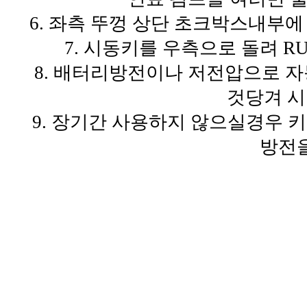
6. 좌측 뚜껑 상단 초크박스내부
7. 시동키를 우측으로 돌려 R
8. 배터리방전이나 저전압으로 
것당겨 시
9. 장기간 사용하지 않으실경우 
방전