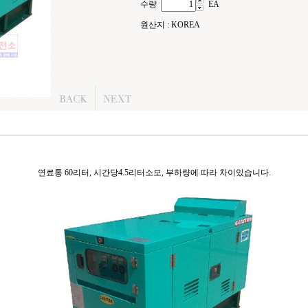
수량
EA
원산지 : KOREA
연료통 60리터, 시간당4.5리터소모, 부하량에 따라 차이있습니다.