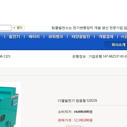
팅클발전소는 전기변환장치 개발 생산 전문기업 입
68-1323
은행정보 : 기업은행 147-062537-01-0
디젤발전기 방음형 GD25S
소비자가 :
14,000,000
원
판매가격 :
12,100,000원