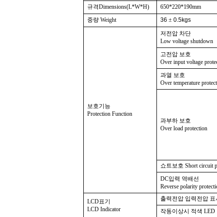
규격Dimensions(L*W*H)
650*220*190mm
중량 Weight
36
±
0.5kgs
저전압 차단
Low voltage shutdown
고전압 보호
Over input voltage prote
과열 보호
Over temperature protec
보호기능
Protection Function
과부하 보호
Over load protection
쇼트보호 Short circuit pr
DC입력 역배선
Reverse polarity protect
출력전압 입력전압 표시 I
LCD표기
LCD Indicator
작동이상시 적색 LED Red L