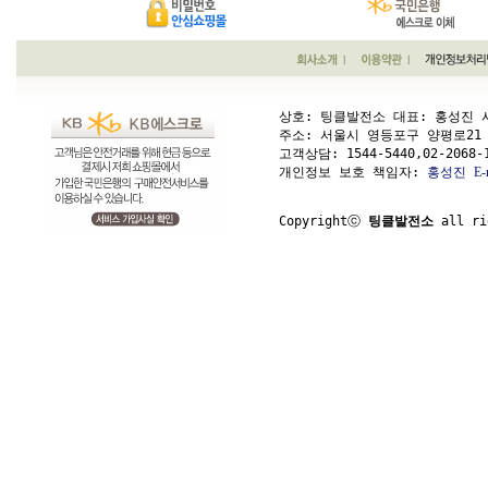
상호: 팅클발전소 대표: 홍성진 사업
주소: 서울시 영등포구 양평로21 가길 1
고객상담: 
1544-5440,02-2068-
개인정보 보호 책임자: 
홍성진
E-
Copyrightⓒ 
팅클발전소
 all ri