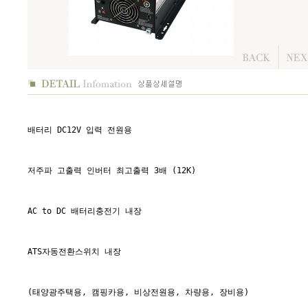
배터리 DC12V 입력 전원용
저주파 고출력 인버터 최고출력 3배 (12K)
AC to DC 배터리충전기 내장
ATS자동전환스위치 내장
(태양광주택용, 캠핑카용, 비상전원용, 차량용, 장비용)