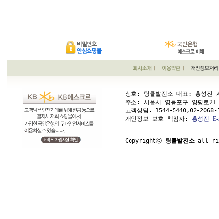
상호: 팅클발전소 대표: 홍성진 사업
주소: 서울시 영등포구 양평로21 가길 1
고객상담: 
1544-5440,02-2068-
개인정보 보호 책임자: 
홍성진
E-
Copyrightⓒ 
팅클발전소
 all ri