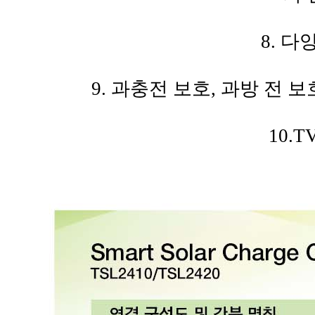
8. 다
9. 과충전 보호, 과방 전 보
10.