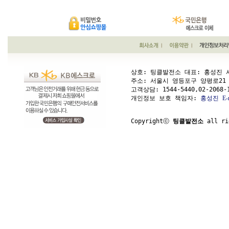
상호: 팅클발전소 대표: 홍성진 사업
주소: 서울시 영등포구 양평로21 가길 1
고객상담: 
1544-5440,02-2068-
개인정보 보호 책임자: 
홍성진
E-
Copyrightⓒ 
팅클발전소
 all ri