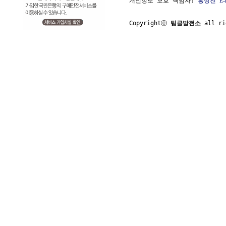
개인정보 보호 책임자: 
홍성진
E-
Copyrightⓒ 
팅클발전소
 all ri