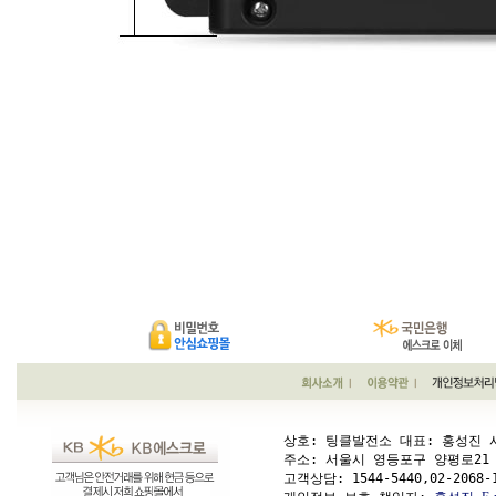
상호: 팅클발전소 대표: 홍성진 사업
주소: 서울시 영등포구 양평로21 가길 1
고객상담: 
1544-5440,02-2068-