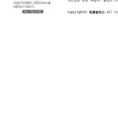
개인정보 보호 책임자: 
홍성진
E-
Copyrightⓒ 
팅클발전소
 all ri