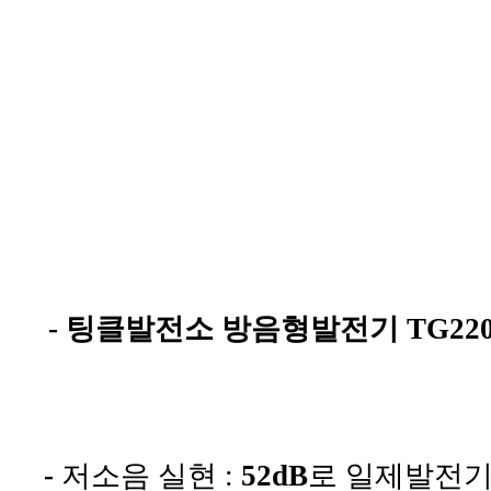
- 팅클발전소 방음형발전기 TG2200
-
저소음 실현 :
52dB
로 일제발전기