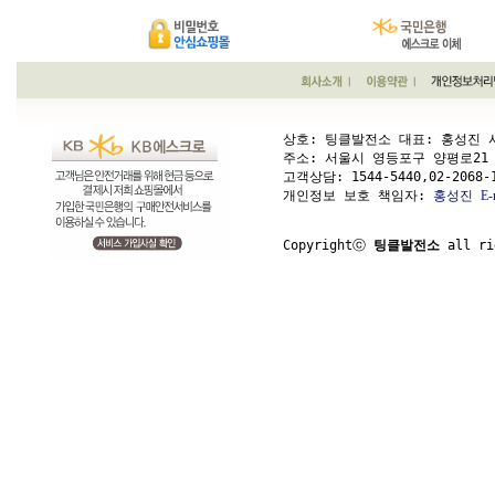
상호: 팅클발전소 대표: 홍성진 사업
주소: 서울시 영등포구 양평로21 가길 1
고객상담: 
1544-5440,02-2068-
개인정보 보호 책임자: 
홍성진
E-
Copyrightⓒ 
팅클발전소
 all ri