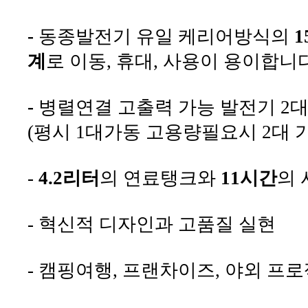
-
동종발전기 유일 케리어방식의
1
계
로 이동, 휴대, 사용이 용이합니
-
병렬연결 고출력 가능 발전기 2
(평시 1대가동 고용량필요시 2대 
-
4.2리터
의 연료탱크와
11시간
의 
- 혁신적 디자인과 고품질 실현
- 캠핑여행, 프랜차이즈, 야외 프로