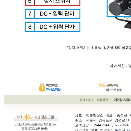
*접지 스위치는 초록색. 검은색 터미널 2
더 자세한 기
상호: 팅클발전소 대표: 홍성진 사업
주소: 서울시 영등포구 양평로21 가길 1
고객상담: 
1544-5440,02-2068-
개인정보 보호 책임자: 
홍성진
E-