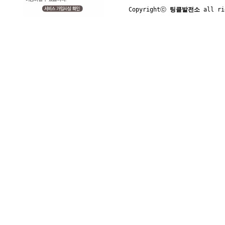
Copyrightⓒ 
팅클발전소
 all ri