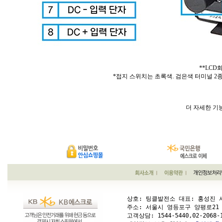
**LC
*접지 스위치는 초록색. 검은색 터미널 2
더 자세한 기
상호: 팅클발전소 대표: 홍성진 사업
주소: 서울시 영등포구 양평로21 가길 1
고객상담: 
1544-5440,02-2068-