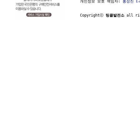
개인정보 보호 책임자: 
홍성진
E-
Copyrightⓒ 
팅클발전소
 all ri