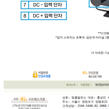
**LC
*접지 스위치는 초록색. 검은색 터미널 2
더 자세한 기
상호: 팅클발전소 대표: 홍성진 사업
주소: 서울시 영등포구 양평로21 가길 1
고객상담: 
1544-5440,02-2068-