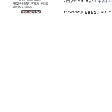
개인정보 보호 책임자: 
홍성진
E-
Copyrightⓒ 
팅클발전소
 all ri