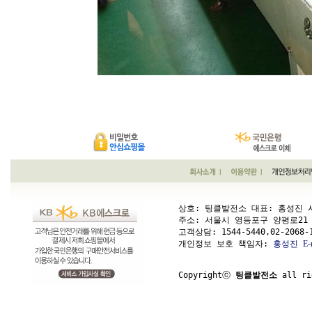
상호: 팅클발전소 대표: 홍성진 사업
주소: 서울시 영등포구 양평로21 가길 1
고객상담: 
1544-5440,02-2068-
개인정보 보호 책임자: 
홍성진
E-
Copyrightⓒ 
팅클발전소
 all ri