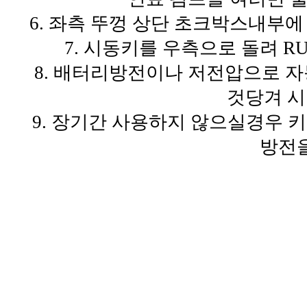
6. 좌측 뚜껑 상단 초크박스내부
7. 시동키를 우측으로 돌려 R
8. 배터리방전이나 저전압으로 
것당겨 시
9. 장기간 사용하지 않으실경우 
방전