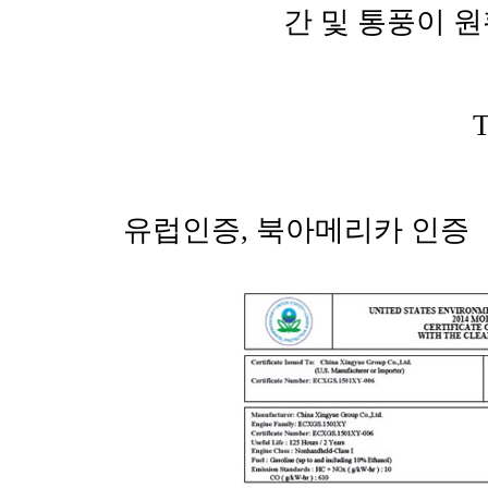
간 및 통풍이 
유럽인증, 북아메리카 인증 