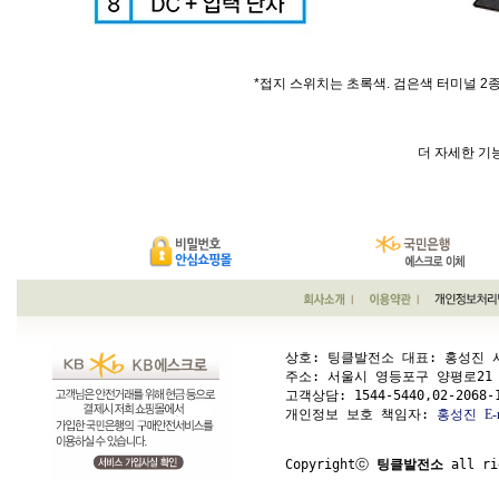
*접지 스위치는 초록색. 검은색 터미널 2
더 자세한 기
상호: 팅클발전소 대표: 홍성진 사업
주소: 서울시 영등포구 양평로21 가길 1
고객상담: 
1544-5440,02-2068-
개인정보 보호 책임자: 
홍성진
E-
Copyrightⓒ 
팅클발전소
 all ri