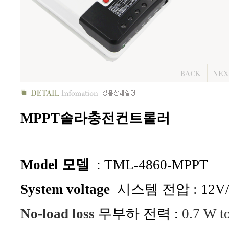
MPPT솔라충전컨트롤러
Model 모델
: TML-4860-MPPT
System voltage
시스템 전압 : 12V/
No-load loss
무부하 전력 :
0.7 W t