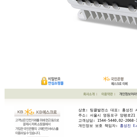
상호: 팅클발전소 대표: 홍성진 사업
주소: 서울시 영등포구 양평로21 가길 1
고객상담: 
1544-5440,02-2068-
개인정보 보호 책임자: 
홍성진
E-