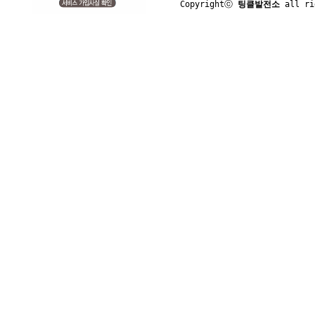
Copyrightⓒ 
팅클발전소
 all ri