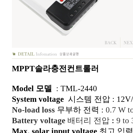
MPPT솔라충전컨트롤러
Model 모델
: TML-2440
System voltage
시스템 전압 : 12V/2
No-load loss
무부하 전력 :
0.7 W t
Battery voltage
배터리 전압
:
9 to 
Max. solar input voltage
최고 입