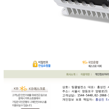
상호: 팅클발전소 대표: 홍성진 사업
주소: 서울시 영등포구 양평로21 가길 1
고객상담: 
1544-5440,02-2068-
개인정보 보호 책임자: 
홍성진
E-