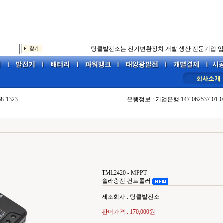
팅클발전소는 전기변환장치 개발 생산 전문기업 입
68-1323
은행정보 : 기업은행 147-062537-01-0
TML2420 - MPPT
솔라충전 컨트롤러
제조회사 : 팅클발전소
판매가격 :
170,000원