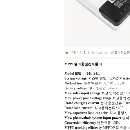
MPPT솔라충전컨트롤러
Model 모델
: TML-2420
System voltage
시스템 전압 : 12V/24V Auto
No-load loss
무부하 전력 :
0.7 W to 1.2W
Battery voltage
배터리 전압
:
9 to 35
Max. solar input voltage
최고 입력전압
:
10
Max. power point voltage range
최고출력 전
Rated charging current
정격 충전전류 : 20
Rated load current
최고출력전류 : 20A
Max. capacitive load capacity
최고 용량 :
Max. photovoltaic system input power
솔라판
Conversion efficiency
변환효율 : 98%
MPPT tracking efficiency
MPPT추적 효율 : 