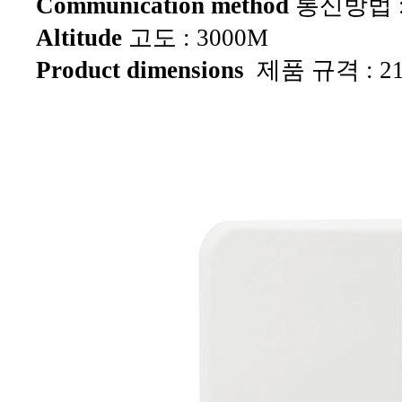
Communication method
통신방법 : 
Altitude
고도 : 3000M
Product dimensions
제품 규격 :
2