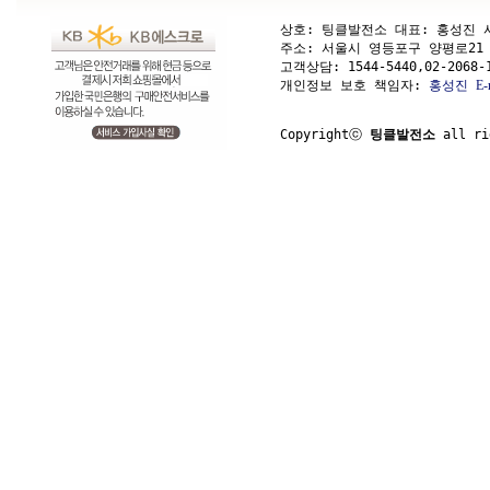
상호: 팅클발전소 대표: 홍성진 사업
주소: 서울시 영등포구 양평로21 가길 1
고객상담: 
1544-5440,02-2068-
개인정보 보호 책임자: 
홍성진
E-
Copyrightⓒ 
팅클발전소
 all ri