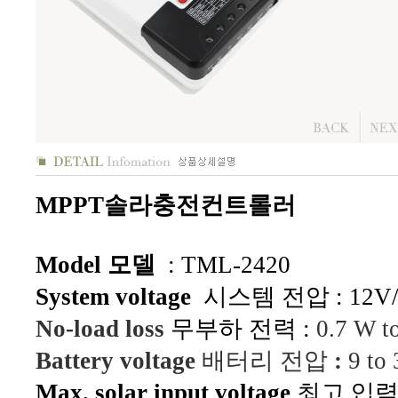
MPPT솔라충전컨트롤러
Model 모델
: TML-2420
System voltage
시스템 전압 : 12V/2
No-load loss
무부하 전력 :
0.7 W t
Battery voltage
배터리 전압
:
9 to 
Max. solar input voltage
최고 입