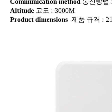
Communication method
통신방법 : 
Altitude
고도 : 3000M
Product dimensions
제품 규격 :
2