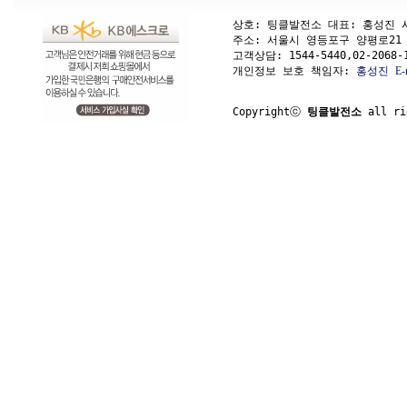
상호: 팅클발전소 대표: 홍성진 사업
주소: 서울시 영등포구 양평로21 가길 1
고객상담: 
1544-5440,02-2068-
개인정보 보호 책임자: 
홍성진
E-
Copyrightⓒ 
팅클발전소
 all ri