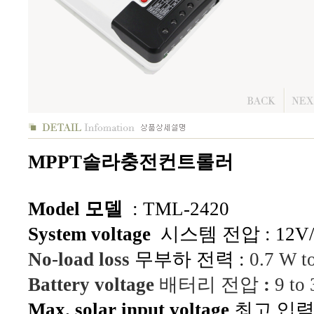
MPPT솔라충전컨트롤러
Model 모델
: TML-2420
System voltage
시스템 전압 : 12V/2
No-load loss
무부하 전력 :
0.7 W t
Battery voltage
배터리 전압
:
9 to 
Max. solar input voltage
최고 입