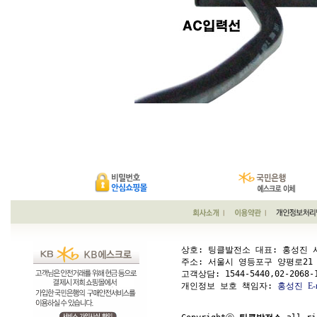
상호: 팅클발전소 대표: 홍성진 사업
주소: 서울시 영등포구 양평로21 가길 1
고객상담: 
1544-5440,02-2068-
개인정보 보호 책임자: 
홍성진
E-