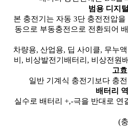
범용 디지털
본 충전기는 자동 3단 충전전압
동으로 부동충전으로 전환되어 
차량용, 산업용, 딥 사이클, 무누
비, 비상발전기배터리, 비상전원배
고효
일반 기계식 충전기보다 충전
배터리 
실수로 배터리 +,-극을 반대로 
(