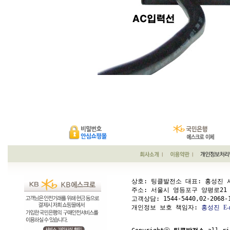
상호: 팅클발전소 대표: 홍성진 사업
주소: 서울시 영등포구 양평로21 가길 1
고객상담: 
1544-5440,02-2068-
개인정보 보호 책임자: 
홍성진
E-