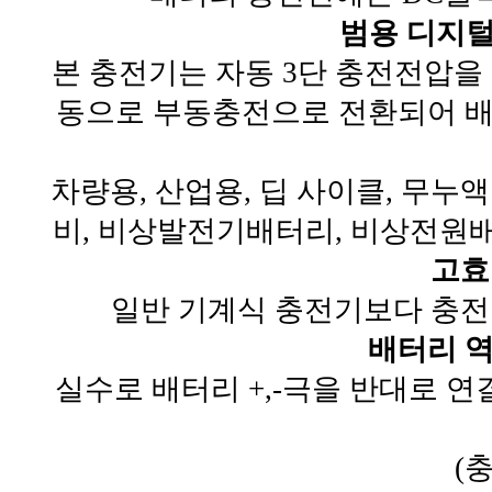
범용 디지털
본 충전기는 자동 3단 충전전압
동으로 부동충전으로 전환되어 
차량용, 산업용, 딥 사이클, 무누
비, 비상발전기배터리, 비상전원배
고효
일반 기계식 충전기보다 충전
배터리 
실수로 배터리 +,-극을 반대로 
(