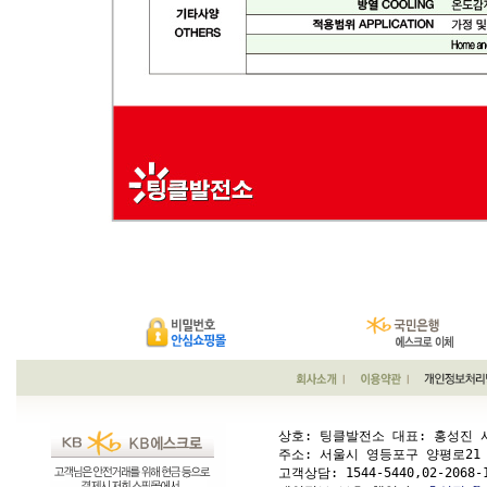
상호: 팅클발전소 대표: 홍성진 사업
주소: 서울시 영등포구 양평로21 가길 1
고객상담: 
1544-5440,02-2068-