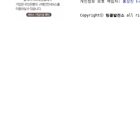
개인정보 보호 책임자: 
홍성진
E-
Copyrightⓒ 
팅클발전소
 all ri