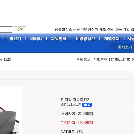
팅클발전소는 전기변환장치 개발 생산 전문기업 입
68-1323
은행정보 : 기업은행 147-062537-01-0
디지털 자동충전기
AP-1215/12V
소비자가 :
210,000
원
판매가격 :
190,000원
VAT별도, 신형