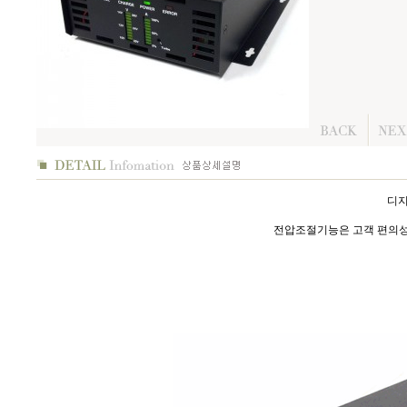
디지
전압조절기능은 고객 편의성