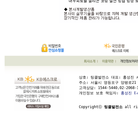
상호: 팅클발전소 대표: 홍성진 사업
주소: 서울시 영등포구 양평로21 가길 1
고객상담: 
1544-5440,02-2068-
개인정보 보호 책임자: 
홍성진
E-
Copyrightⓒ 
팅클발전소
 all ri