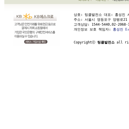
상호: 팅클발전소 대표: 홍성진 사업
주소: 서울시 영등포구 양평로21 가길 1
고객상담: 
1544-5440,02-2068-
개인정보 보호 책임자: 
홍성진
E-
Copyrightⓒ 
팅클발전소
 all ri