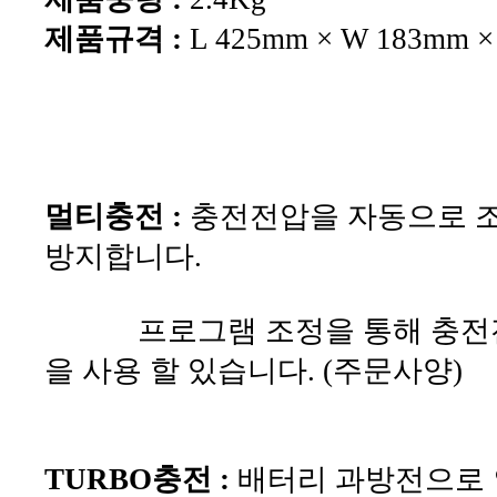
제품규격 :
L 425mm × W 183mm ×
멀티충전 :
충전전압을 자동으로 조
방지합니다.
프로그램 조정을 통해 충전전압
을 사용 할 있습니다. (주문사양)
TURBO충전 :
배터리 과방전으로 