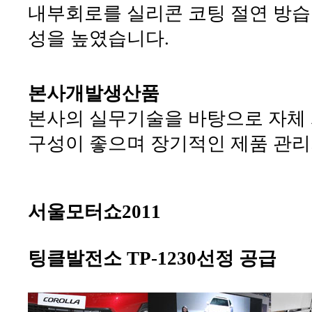
내부회로를 실리콘 코팅 절연 방습
성을 높였습니다.
본사개발생산품
본사의 실무기술을 바탕으로 자체 
구성이 좋으며 장기적인 제품 관리
서울모터쇼2011
팅클발전소 TP-1230선정 공급