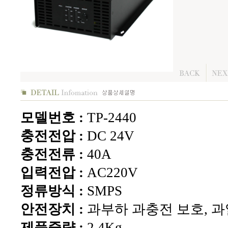
모델번호 :
TP-2440
충전전압 :
DC 24V
충전전류 :
40A
입력전압 :
AC220V
정류방식 :
SMPS
안전장치 :
과부하 과충전 보호, 과
제품중량 :
2.4Kg