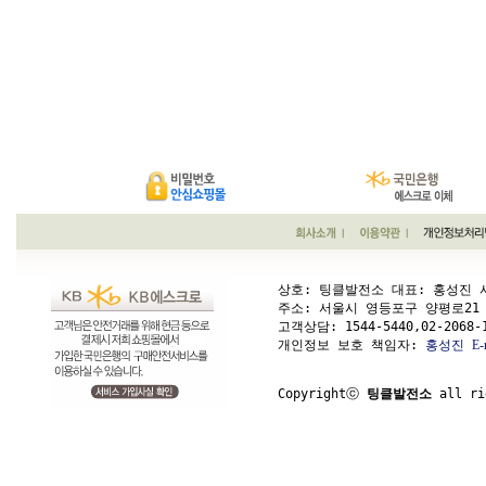
상호: 팅클발전소 대표: 홍성진 사업
주소: 서울시 영등포구 양평로21 가길 1
고객상담: 
1544-5440,02-2068-
개인정보 보호 책임자: 
홍성진
E-
Copyrightⓒ 
팅클발전소
 all ri