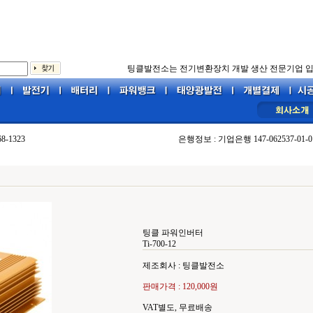
팅클발전소는 전기변환장치 개발 생산 전문기업 입
68-1323
은행정보 : 기업은행 147-062537-01-0
팅클 파워인버터
Ti-700-12
제조회사 : 팅클발전소
판매가격 :
120,000원
VAT별도, 무료배송