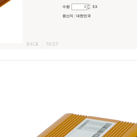
수량
EA
원산지 : 대한민국