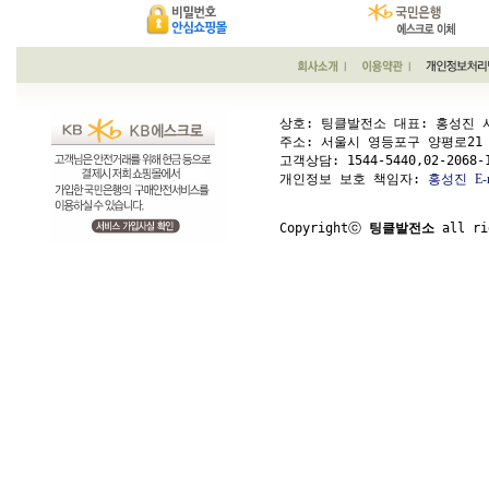
상호: 팅클발전소 대표: 홍성진 사업
주소: 서울시 영등포구 양평로21 가길 1
고객상담: 
1544-5440,02-2068-
개인정보 보호 책임자: 
홍성진
E-
Copyrightⓒ 
팅클발전소
 all ri