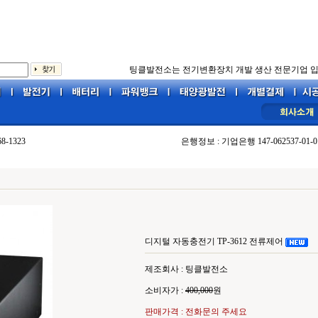
팅클발전소는 전기변환장치 개발 생산 전문기업 입
68-1323
은행정보 : 기업은행 147-062537-01-0
디지털 자동충전기 TP-3612 전류제어
제조회사 : 팅클발전소
소비자가 :
400,000
원
판매가격 : 전화문의 주세요