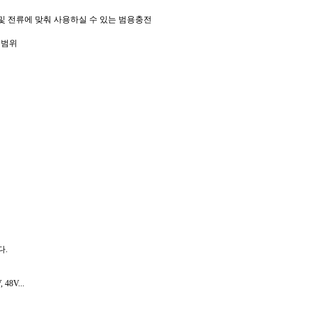
및 전류에 맞춰 사용하실 수 있는 범용충전
용범위
다.
8V...