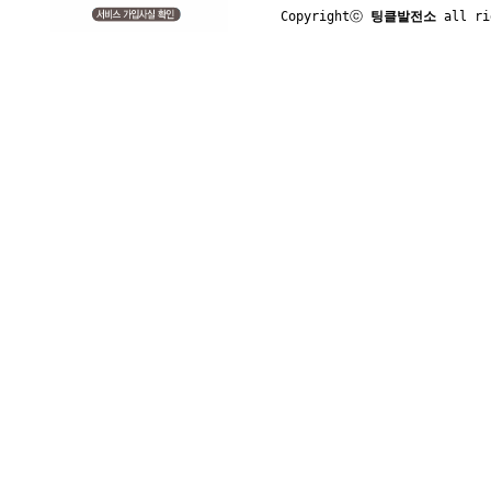
Copyrightⓒ 
팅클발전소
 all ri