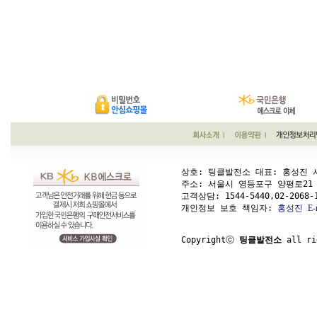
상호: 팅클발전소 대표: 홍성진 사업
주소: 서울시 영등포구 양평로21 가길 1
고객상담: 
1544-5440,02-2068-
개인정보 보호 책임자: 
홍성진
E-
Copyrightⓒ 
팅클발전소
 all ri